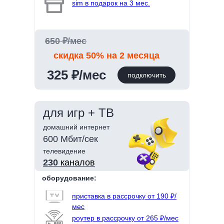
sim в подарок на 3 мес.
650 ₽/мес
скидка 50% на 2 месяца
325 ₽/мес
подключить
для игр + ТВ
домашний интернет
600 Мбит/сек
телевидение
230
каналов
оборудование:
приставка в рассрочку от 190 ₽/
мес
роутер в рассрочку от 265 ₽/мес