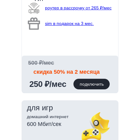
роутер в рассрочку от 265 ₽/мес
sim в подарок на 3 мес.
500 ₽/мес
скидка 50% на 2 месяца
250 ₽/мес
подключить
для игр
домашний интернет
600 Мбит/сек