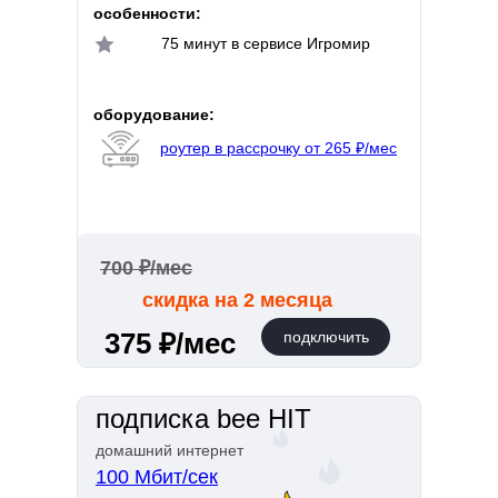
особенности:
75 минут в сервисе Игромир
оборудование:
роутер в рассрочку от 265 ₽/мес
700 ₽/мес
скидка на 2 месяца
375 ₽/мес
подключить
подписка bee HIT
домашний интернет
100 Мбит/сек