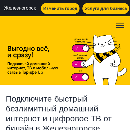
Железногорск
Изменить город
Услуги для бизнеса
Подключите быстрый
безлимитный домашний
интернет и цифровое ТВ от
билайн в Железногорске