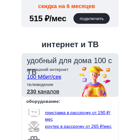
скидка на 6 месяцев
515 ₽/мес
подключить
интернет и ТВ
удобный для дома 100 с
домашний интернет
ТВ
100 Мбит/сек
телевидение
230
каналов
оборудование:
приставка в рассрочку от 190 ₽/
мес
роутер в рассрочку от 265 ₽/мес