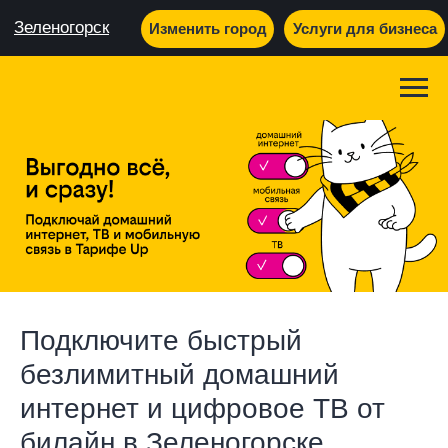
Зеленогорск
Изменить город
Услуги для бизнеса
Подключите быстрый
безлимитный домашний
интернет и цифровое ТВ от
билайн в Зеленогорске