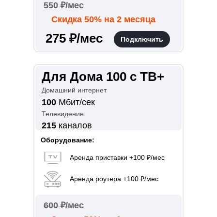
550 ₽/мес
Скидка 50% на 2 месяца
275 ₽/мес
Подключить
Для Дома 100 с ТВ+
Домашний интернет
100
Мбит/сек
Телевидение
215
каналов
Оборудование:
Аренда приставки +100 ₽/мес
Аренда роутера +100 ₽/мес
600 ₽/мес