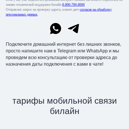
линию технической поддержки билайн
8-800-700-8000
Отправляя запрос на проверку адреса, клиент дает
согласие на обработку
персональных данных
.
Подключите домашний интернет без лишних звонков,
просто напишите нам в Telegram или WhatsApp и мы
проведем всю консультацию от проверки адреса до
назначения даты подключения с вами в чате!
тарифы мобильной связи
билайн