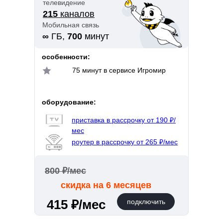
телевидение
215
каналов
Мобильная связь
∞
ГБ,
700
минут
особенности:
75 минут в сервисе Игромир
оборудование:
приставка в рассрочку от 190 ₽/
мес
роутер в рассрочку от 265 ₽/мес
800 ₽/мес
скидка на 6 месяцев
415 ₽/мес
подключить