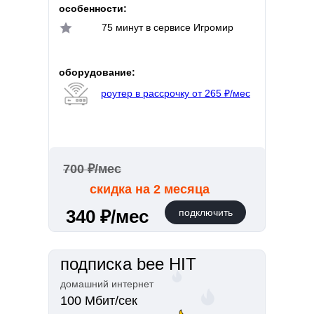
особенности:
75 минут в сервисе Игромир
оборудование:
роутер в рассрочку от 265 ₽/мес
700 ₽/мес
скидка на 2 месяца
340 ₽/мес
подключить
подписка bee HIT
домашний интернет
100 Мбит/сек