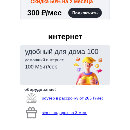
Скидка 50% на 2 месяца
300 ₽/мес
Подключить
интернет
удобный для дома 100
домашний интернет
100 Мбит/сек
оборудование:
роутер в рассрочку от 265 ₽/мес
sim в подарок на 3 мес.