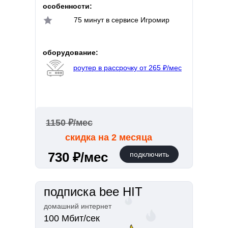
особенности:
75 минут в сервисе Игромир
оборудование:
роутер в рассрочку от 265 ₽/мес
1150 ₽/мес
скидка на 2 месяца
730 ₽/мес
подключить
подписка bee HIT
домашний интернет
100 Мбит/сек