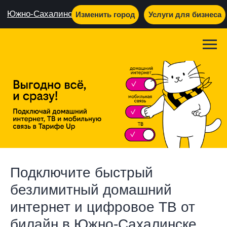
Южно-Сахалинск
Изменить город
Услуги для бизнеса
Подключите быстрый
безлимитный домашний
интернет и цифровое ТВ от
билайн в Южно-Сахалинске