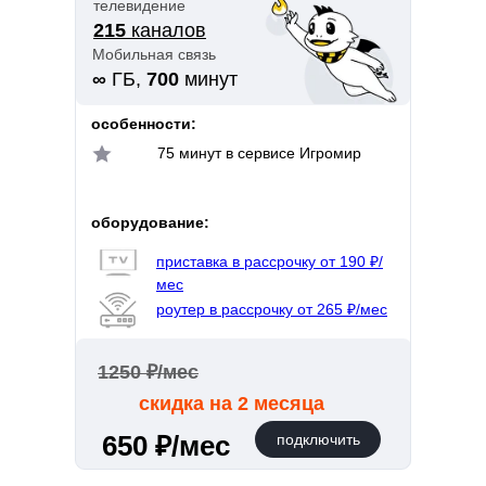
телевидение
215
каналов
Мобильная связь
∞
ГБ,
700
минут
особенности:
75 минут в сервисе Игромир
оборудование:
приставка в рассрочку от 190 ₽/
мес
роутер в рассрочку от 265 ₽/мес
1250 ₽/мес
скидка на 2 месяца
650 ₽/мес
подключить