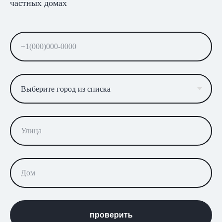
частных домах
+7
проверить