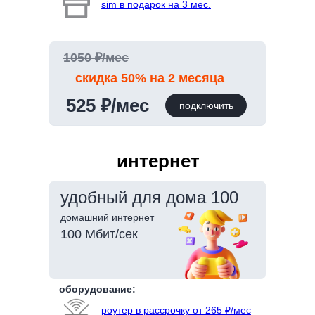
sim в подарок на 3 мес.
1050 ₽/мес
скидка 50% на 2 месяца
525 ₽/мес
подключить
интернет
удобный для дома 100
домашний интернет
100 Мбит/сек
оборудование:
роутер в рассрочку от 265 ₽/мес