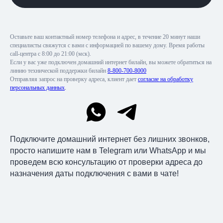
Оставьте ваш контактный номер телефона и адрес, в течение 20 минут наши
специалисты свяжутся с вами с информацией по вашему дому. Время работы
call-центра с 8:00 до 21:00 (мск).
Если у вас уже подключен домашний интернет билайн, вы можете обратиться на
линию технической поддержки билайн
8-800-700-8000
Отправляя запрос на проверку адреса, клиент дает
согласие на обработку
персональных данных
.
Подключите домашний интернет без лишних звонков,
просто напишите нам в Telegram или WhatsApp и мы
проведем всю консультацию от проверки адреса до
назначения даты подключения с вами в чате!