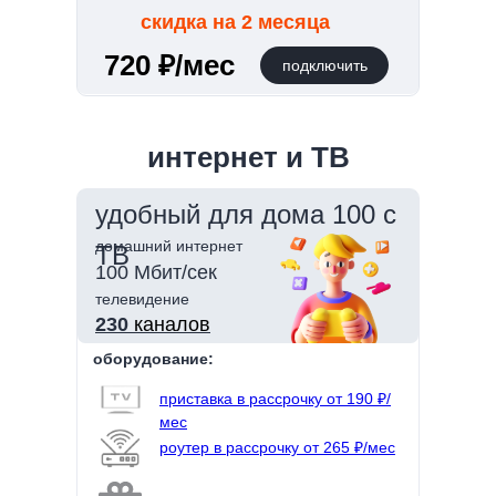
скидка на 2 месяца
720 ₽/мес
подключить
интернет и ТВ
удобный для дома 100 с
домашний интернет
ТВ
100 Мбит/сек
телевидение
230
каналов
оборудование:
приставка в рассрочку от 190 ₽/
мес
роутер в рассрочку от 265 ₽/мес