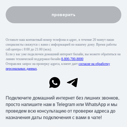
проверить
Оставьте ваш контактный номер телефона и адрес, в течение 20 минут наши
специалисты свяжутся с вами с информацией по вашему дому. Время работы
call-центра с 8:00 до 21:00 (мск).
Если у вас уже подключен домашний интернет билайн, вы можете обратиться на
линию технической поддержки билайн
8-800-700-8000
Отправляя запрос на проверку адреса, клиент дает
согласие на обработку
персональных данных
.
Подключите домашний интернет без лишних звонков,
просто напишите нам в Telegram или WhatsApp и мы
проведем всю консультацию от проверки адреса до
назначения даты подключения с вами в чате!