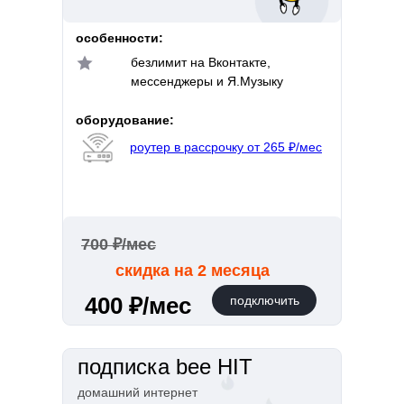
особенности:
безлимит на Вконтакте,
мессенджеры и Я.Музыку
оборудование:
роутер в рассрочку от 265 ₽/мес
700 ₽/мес
скидка на 2 месяца
400 ₽/мес
подключить
подписка bee HIT
домашний интернет