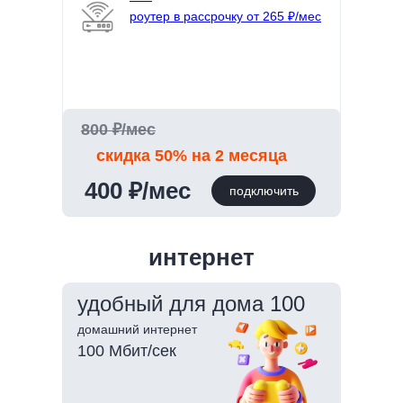
роутер в рассрочку от 265 ₽/мес
800 ₽/мес
скидка 50% на 2 месяца
400 ₽/мес
подключить
интернет
удобный для дома 100
домашний интернет
100 Мбит/сек