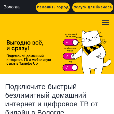
Вологда
Изменить город
Услуги для бизнеса
Подключите быстрый
безлимитный домашний
интернет и цифровое ТВ от
билайн в Вологде