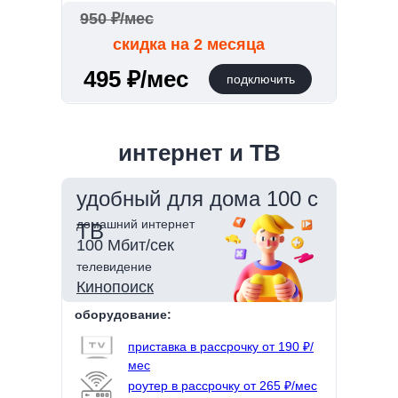
950 ₽/мес
скидка на 2 месяца
495 ₽/мес
подключить
интернет и ТВ
удобный для дома 100 с
домашний интернет
ТВ
100 Мбит/сек
телевидение
Кинопоиск
оборудование:
приставка в рассрочку от 190 ₽/
мес
роутер в рассрочку от 265 ₽/мес