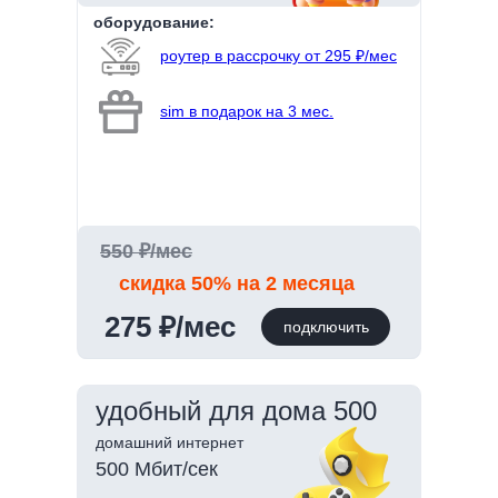
оборудование:
роутер в рассрочку от 295 ₽/мес
sim в подарок на 3 мес.
550 ₽/мес
скидка 50% на 2 месяца
275 ₽/мес
подключить
удобный для дома 500
домашний интернет
500 Мбит/сек