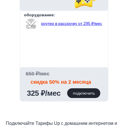
оборудование:
роутер в рассрочку от 295 ₽/мес
650 ₽/мес
скидка 50% на 2 месяца
325 ₽/мес
подключить
Подключайте Тарифы Up с домашним интернетом и