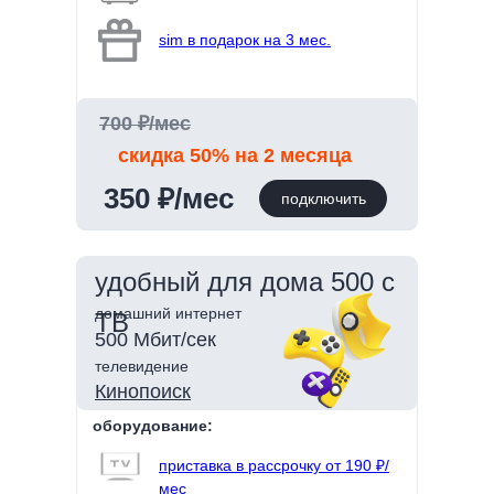
sim в подарок на 3 мес.
700 ₽/мес
скидка 50% на 2 месяца
350 ₽/мес
подключить
удобный для дома 500 с
домашний интернет
ТВ
500 Мбит/сек
телевидение
Кинопоиск
оборудование:
приставка в рассрочку от 190 ₽/
мес