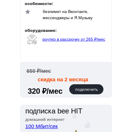
особенности:
безлимит на Вконтакте,
мессенджеры и Я.Музыку
оборудование:
роутер в рассрочку от 265 ₽/мес
650 ₽/мес
скидка на 2 месяца
320 ₽/мес
подключить
подписка bee HIT
домашний интернет
100 Мбит/сек