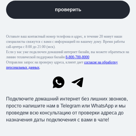
проверить
Оставьте ваш контактный номер телефона и адрес, в течение 20 минут наши
специалисты свяжутся с вами с информацией по вашему дому. Время работы
call-центра с 8:00 до 21:00 (мск).
Если у вас уже подключен домашний интернет билайн, вы можете обратиться на
линию технической поддержки билайн
8-800-700-8000
Отправляя запрос на проверку адреса, клиент дает
согласие на обработку
персональных данных
.
Подключите домашний интернет без лишних звонков,
просто напишите нам в Telegram или WhatsApp и мы
проведем всю консультацию от проверки адреса до
назначения даты подключения с вами в чате!