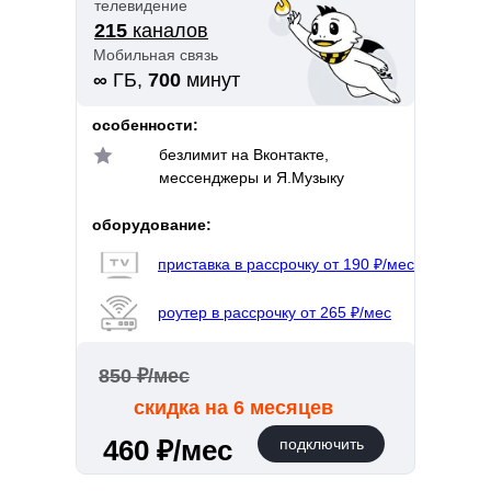
телевидение
215
каналов
Мобильная связь
∞
ГБ,
700
минут
особенности:
безлимит на Вконтакте,
мессенджеры и Я.Музыку
оборудование:
приставка в рассрочку от 190 ₽/мес
роутер в рассрочку от 265 ₽/мес
850 ₽/мес
скидка на 6 месяцев
460 ₽/мес
подключить