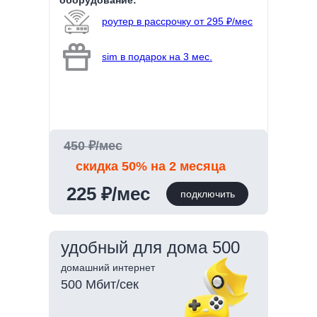
оборудование:
роутер в рассрочку от 295 ₽/мес
sim в подарок на 3 мес.
450 ₽/мес
скидка 50% на 2 месяца
225 ₽/мес
подключить
удобный для дома 500
домашний интернет
500 Мбит/сек