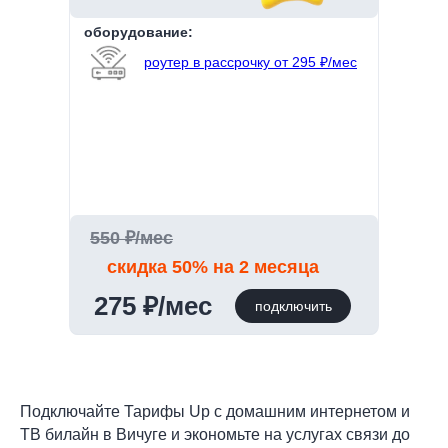
оборудование:
роутер в рассрочку от 295 ₽/мес
550 ₽/мес
скидка 50% на 2 месяца
275 ₽/мес
подключить
Подключайте Тарифы Up с домашним интернетом и
ТВ билайн в Вичуге и экономьте на услугах связи до