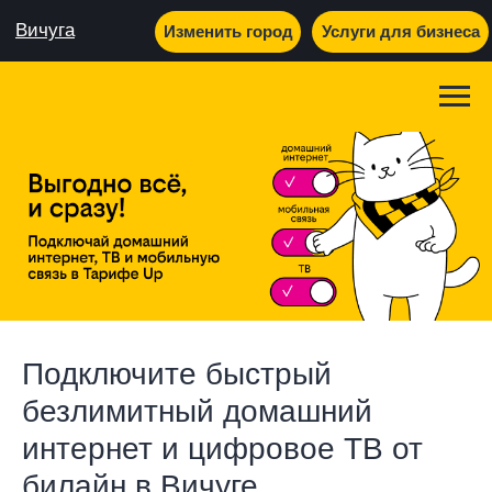
Вичуга
Изменить город
Услуги для бизнеса
Подключите быстрый
безлимитный домашний
интернет и цифровое ТВ от
билайн в Вичуге