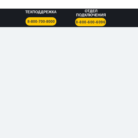
ОТДЕЛ
ТЕХПОДДРЕЖКА
ПОДКЛЮЧЕНИЯ
8-800-700-8000
8-800-600-6096
Согласие на обработку персональных данных