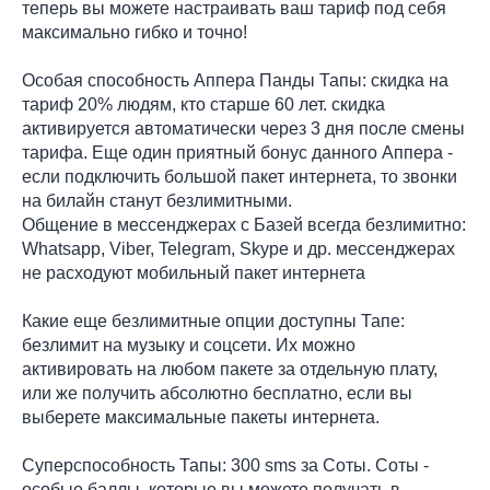
теперь вы можете настраивать ваш тариф под себя
максимально гибко и точно!
Особая способность Аппера Панды Тапы: скидка на
тариф 20% людям, кто старше 60 лет. скидка
активируется автоматически через 3 дня после смены
тарифа. Еще один приятный бонус данного Аппера -
если подключить большой пакет интернета, то звонки
на билайн станут безлимитными.
Общение в мессенджерах с Базей всегда безлимитно:
Whatsapp, Viber, Telegram, Skype и др. мессенджерах
не расходуют мобильный пакет интернета
Какие еще безлимитные опции доступны Тапе:
безлимит на музыку и соцсети. Их можно
активировать на любом пакете за отдельную плату,
или же получить абсолютно бесплатно, если вы
выберете максимальные пакеты интернета.
Суперспособность Тапы: 300 sms за Соты. Соты -
особые баллы, которые вы можете получать в