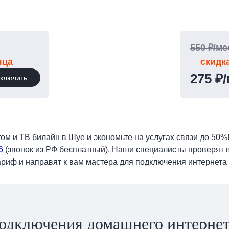
550 ₽/ме
яца
скидк
275 ₽
ключить
 и ТВ билайн в Шуе и экономьте на услугах связи до 50%!
6
(звонок из РФ бесплатный). Наши специалисты проверят 
риф и направят к вам мастера для подключения интернета 
одключения домашнего интернет