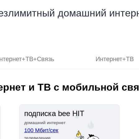
езлимитный домашний интерн
нтернет+ТВ+Связь
Интернет+ТВ
ернет и ТВ с мобильной св
подписка bee HIT
домашний интернет
100 Мбит/сек
телевидение