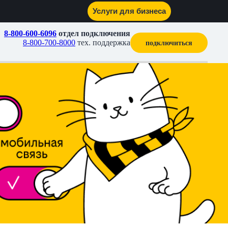
Услуги для бизнеса
8-800-600-6096
отдел подключения
8-800-700-8000
тех. поддержка
подключиться