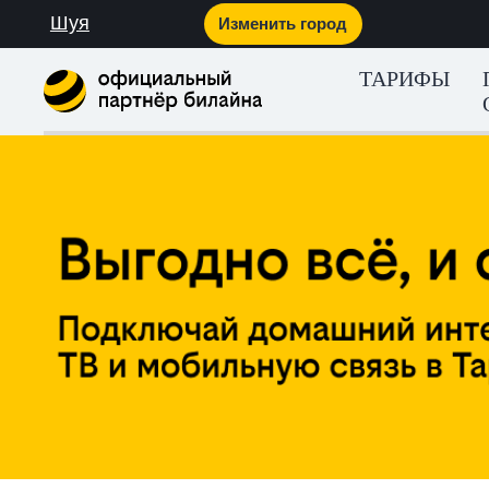
Шуя
Изменить город
ТАРИФЫ