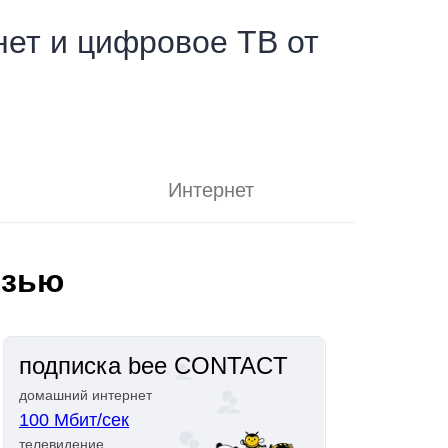
ет и цифровое ТВ от
Интернет
язью
подписка bee CONTACT
домашний интернет
100 Мбит/сек
телевидение