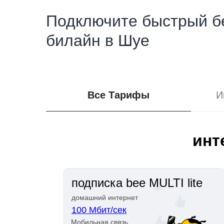
Подключите быстрый б
билайн в Шуе
Все Тарифы
И
инт
подписка bee MULTI lite
домашний интернет
100 Мбит/сек
Мобильная связь