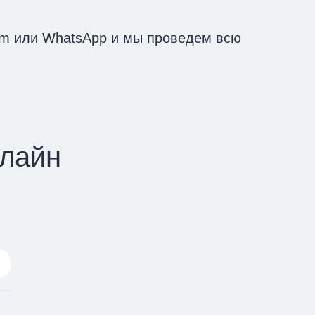
am или WhatsApp и мы проведем всю
илайн