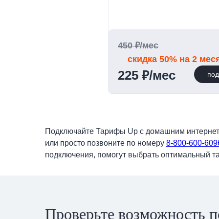
450 ₽/мес
скидка 50% на 2 мес
225 ₽/мес
под
Подключайте Тарифы Up с домашним интернетом
или просто позвоните по номеру
8-800-600-609
подключения, помогут выбрать оптимальный та
Проверьте возможность п