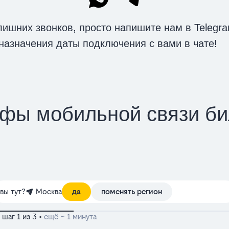
ишних звонков, просто напишите нам в Telegr
назначения даты подключения с вами в чате!
фы мобильной связи б