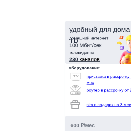
удобный для дома 
домашний интернет
ТВ
100 Мбит/сек
телевидение
230
каналов
оборудование:
приставка в рассрочку 
мес
роутер в рассрочку от 
sim в подарок на 3 мес
600 ₽/мес