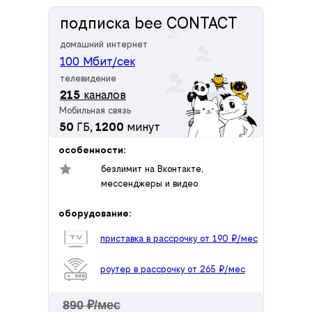
подписка bee CONTACT
домашний интернет
100 Мбит/сек
телевидение
215
каналов
Мобильная связь
50
ГБ,
1200
минут
особенности:
безлимит на Вконтакте,
мессенджеры и видео
оборудование:
приставка в рассрочку от 190 ₽/мес
роутер в рассрочку от 265 ₽/мес
890 ₽/мес