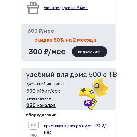
sim в подарок на 3 мес.
600 ₽/мес
скидка 50% на 2 месяца
300 ₽/мес
подключить
удобный для дома 500 с ТВ
домашний интернет
500 Мбит/сек
телевидение
230
каналов
оборудование:
приставка в рассрочку от 190 ₽/
мес