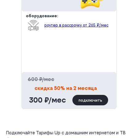
оборудование:
роутер в рассрочку от 265 ₽/мес
600 ₽/мес
скидка 50% на 2 месяца
300 ₽/мес
подключить
Подключайте Тарифы Up с домашним интернетом и ТВ