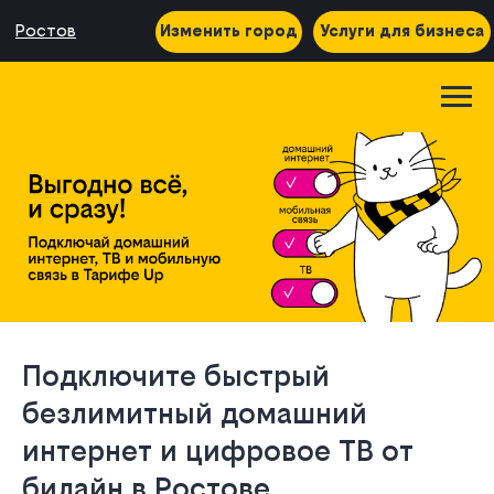
Ростов
Изменить город
Услуги для бизнеса
Подключите быстрый
безлимитный домашний
интернет и цифровое ТВ от
билайн в Ростове