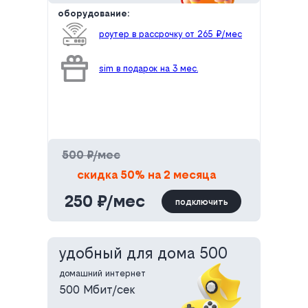
оборудование:
роутер в рассрочку от 265 ₽/мес
sim в подарок на 3 мес.
500 ₽/мес
скидка 50% на 2 месяца
250 ₽/мес
подключить
удобный для дома 500
домашний интернет
500 Мбит/сек