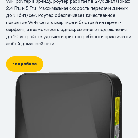
WiFi роутер в аренду, роутер работает в 2-ух диапазонах:
2.4 Ггц и 5 Ггц. Максимальная скорость передачи данных
до 1 Гбит/сек. Роутер обеспечивает качественное
покрытие Wi-Fi сети в квартире и быстрый интернет-
серфинг, а возможность одновременного подключения
до 10 устройств удовлетворит потребности практически
любой домашней сети
подробнее