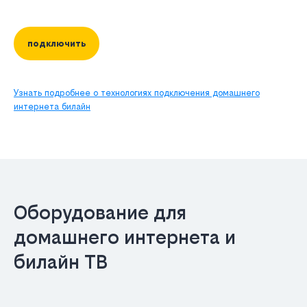
подключить
Узнать подробнее о технологиях подключения домашнего
интернета билайн
Оборудование для
домашнего интернета и
билайн ТВ