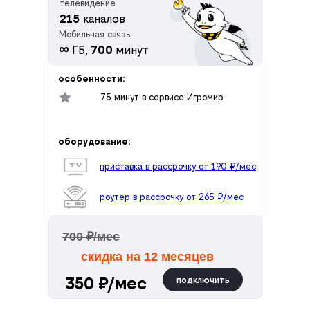
телевидение
215
каналов
Мобильная связь
∞
ГБ,
700
минут
особенности:
75 минут в сервисе Игромир
оборудование:
приставка в рассрочку от 190 ₽/мес
роутер в рассрочку от 265 ₽/мес
700 ₽/мес
скидка на 12 месяцев
350 ₽/мес
подключить