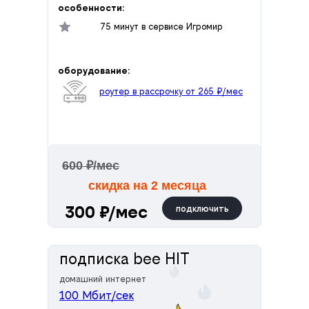
особенности:
75 минут в сервисе Игромир
оборудование:
роутер в рассрочку от 265 ₽/мес
600 ₽/мес
скидка на 2 месяца
300 ₽/мес
подключить
подписка bee HIT
домашний интернет
100 Мбит/сек