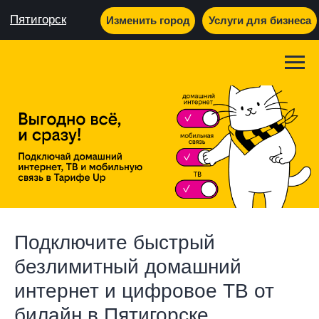
Пятигорск
Изменить город
Услуги для бизнеса
Подключите быстрый
безлимитный домашний
интернет и цифровое ТВ от
билайн в Пятигорске