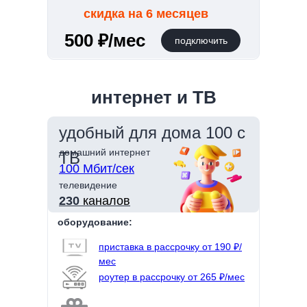
скидка на 6 месяцев
500 ₽/мес
подключить
интернет и ТВ
удобный для дома 100 с
домашний интернет
ТВ
100 Мбит/сек
телевидение
230
каналов
оборудование:
приставка в рассрочку от 190 ₽/
мес
роутер в рассрочку от 265 ₽/мес