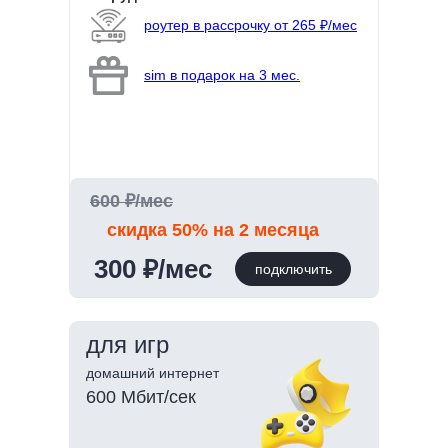
роутер в рассрочку от 265 ₽/мес
sim в подарок на 3 мес.
600 ₽/мес
скидка 50% на 2 месяца
300 ₽/мес
подключить
для игр
домашний интернет
600 Мбит/сек