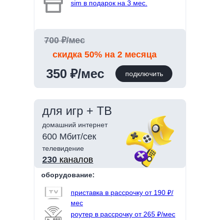
sim в подарок на 3 мес.
700 ₽/мес
скидка 50% на 2 месяца
350 ₽/мес
подключить
для игр + ТВ
домашний интернет
600 Мбит/сек
телевидение
230
каналов
оборудование:
приставка в рассрочку от 190 ₽/
мес
роутер в рассрочку от 265 ₽/мес