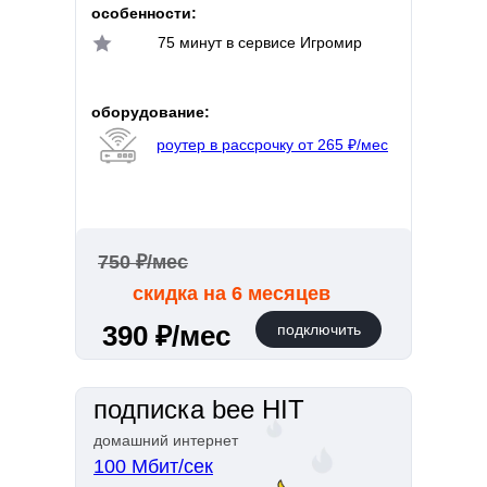
особенности:
75 минут в сервисе Игромир
оборудование:
роутер в рассрочку от 265 ₽/мес
750 ₽/мес
скидка на 6 месяцев
390 ₽/мес
подключить
подписка bee HIT
домашний интернет
100 Мбит/сек