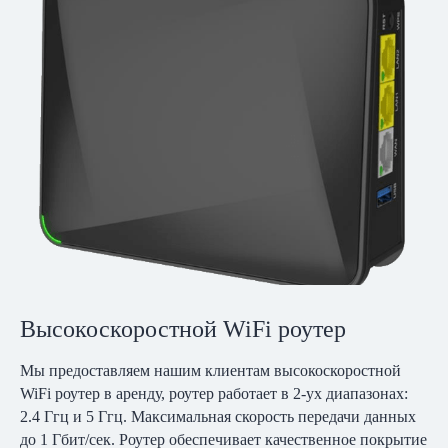
Высокоскоростной WiFi роутер
Мы предоставляем нашим клиентам высокоскоростной
WiFi роутер в аренду, роутер работает в 2-ух диапазонах:
2.4 Ггц и 5 Ггц. Максимальная скорость передачи данных
до 1 Гбит/сек. Роутер обеспечивает качественное покрытие