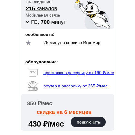
телевидение
215
каналов
Мобильная связь
∞
ГБ,
700
минут
особенности:
75 минут в сервисе Игромир
оборудование:
приставка в рассрочку от 190 ₽/мес
роутер в рассрочку от 265 ₽/мес
850 ₽/мес
скидка на 6 месяцев
430 ₽/мес
подключить