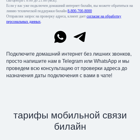
call-центра с 8:00 до 21:00 (мск).
Если у вас уже подключен домашний интернет билайн, вы можете обратиться на
линию технической поддержки билайн
8-800-700-8000
Отправляя запрос на проверку адреса, клиент дает
согласие на обработку
персональных данных
.
Подключите домашний интернет без лишних звонков,
просто напишите нам в Telegram или WhatsApp и мы
проведем всю консультацию от проверки адреса до
назначения даты подключения с вами в чате!
тарифы мобильной связи
билайн