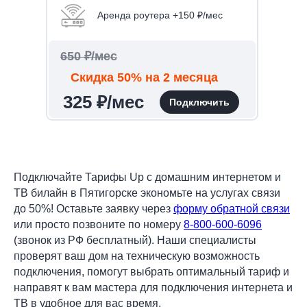
Аренда роутера +150 ₽/мес
650 ₽/мес
Скидка 50% на 2 месяца
325 ₽/мес
Подключить
Подключайте Тарифы Up с домашним интернетом и
ТВ билайн в Пятигорске экономьте на услугах связи
до 50%! Оставьте заявку через
форму обратной связи
или просто позвоните по номеру
8-800-600-6096
(звонок из РФ бесплатный). Наши специалисты
проверят ваш дом на техническую возможность
подключения, помогут выбрать оптимальный тариф и
направят к вам мастера для подключения интернета и
ТВ в удобное для вас время.