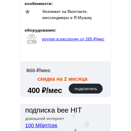
особенности:
безлимит на Вконтакте,
мессенджеры и Я.Музыку
оборудование:
роутер в рассрочку от 265 ₽/мес
800 ₽/мес
скидка на 2 месяца
400 ₽/мес
подключить
подписка bee HIT
домашний интернет
100 Мбит/сек