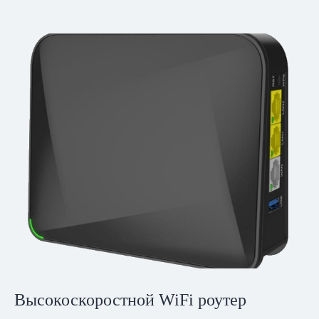
Высокоскоростной WiFi роутер