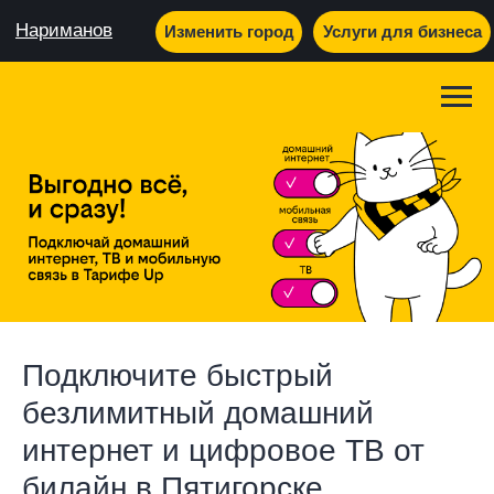
Нариманов
Изменить город
Услуги для бизнеса
Подключите быстрый
безлимитный домашний
интернет и цифровое ТВ от
билайн в Пятигорске