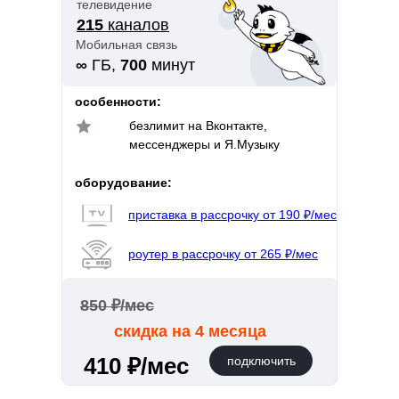
телевидение
215
каналов
Мобильная связь
∞
ГБ,
700
минут
особенности:
безлимит на Вконтакте,
мессенджеры и Я.Музыку
оборудование:
приставка в рассрочку от 190 ₽/мес
роутер в рассрочку от 265 ₽/мес
850 ₽/мес
скидка на 4 месяца
410 ₽/мес
подключить