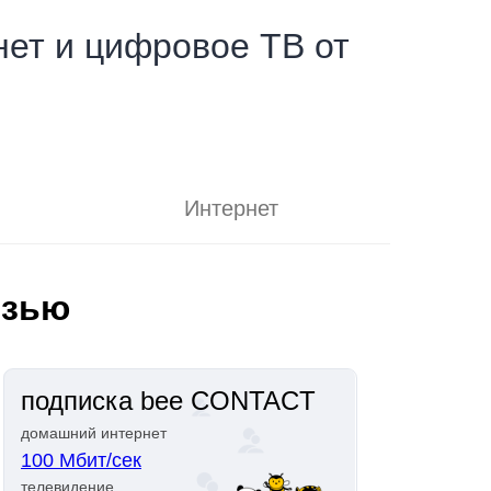
ет и цифровое ТВ от
Интернет
язью
подписка bee CONTACT
домашний интернет
100 Мбит/сек
телевидение