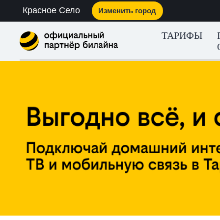
Красное Село
Изменить город
ТАРИФЫ