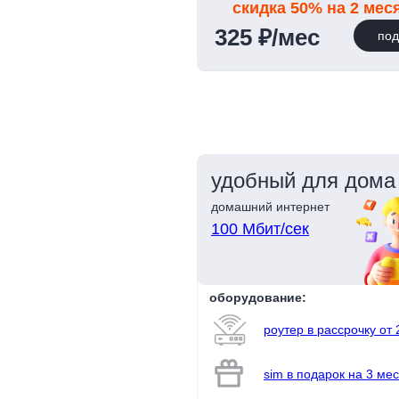
скидка 50% на 2 мес
325 ₽/мес
под
удобный для дома
домашний интернет
100 Мбит/сек
оборудование:
роутер в рассрочку от 
sim в подарок на 3 мес