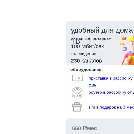
удобный для дома 
домашний интернет
ТВ
100 Мбит/сек
телевидение
230
каналов
оборудование:
приставка в рассрочку 
мес
роутер в рассрочку от 
sim в подарок на 3 мес
650 ₽/мес