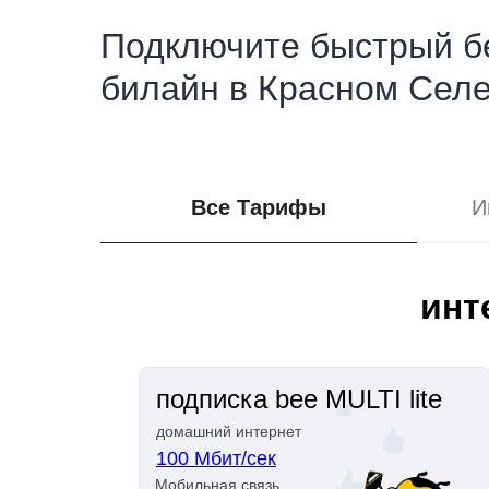
Подключите быстрый б
билайн в Красном Сел
Все Тарифы
И
инт
подписка bee MULTI lite
домашний интернет
100 Мбит/сек
Мобильная связь