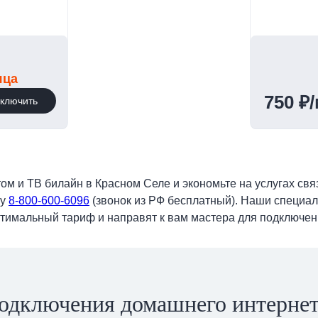
яца
750 ₽
ключить
 и ТВ билайн в Красном Селе и экономьте на услугах связ
ру
8-800-600-6096
(звонок из РФ бесплатный). Наши специа
тимальный тариф и направят к вам мастера для подключени
одключения домашнего интернет