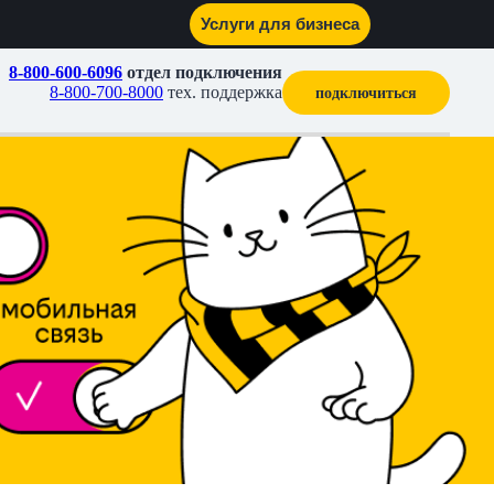
Услуги для бизнеса
8-800-600-6096
отдел подключения
8-800-700-8000
тех. поддержка
подключиться