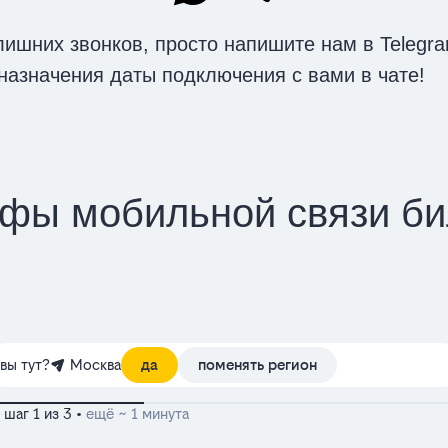
ишних звонков, просто напишите нам в Telegr
назначения даты подключения с вами в чате!
фы мобильной связи б