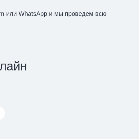
am или WhatsApp и мы проведем всю
илайн