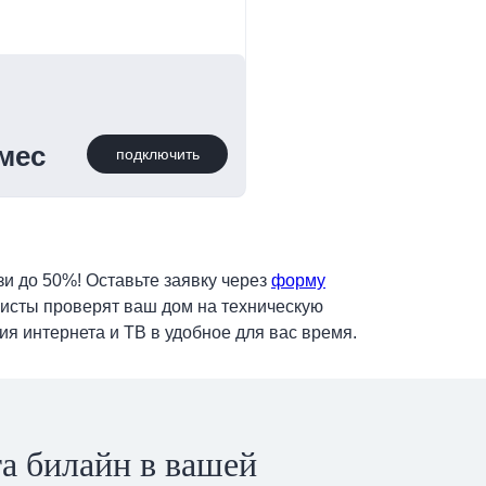
/мес
подключить
и до 50%! Оставьте заявку через
форму
листы проверят ваш дом на техническую
я интернета и ТВ в удобное для вас время.
а билайн в вашей