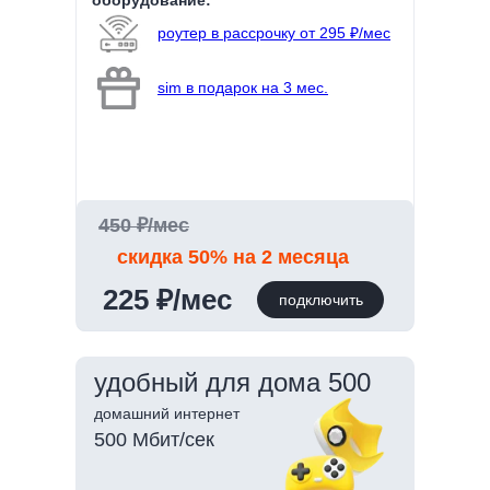
оборудование:
роутер в рассрочку от 295 ₽/мес
sim в подарок на 3 мес.
450 ₽/мес
скидка 50% на 2 месяца
225 ₽/мес
подключить
удобный для дома 500
домашний интернет
500 Мбит/сек