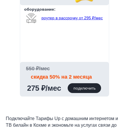
оборудование:
роутер в рассрочку от 295 ₽/мес
550 ₽/мес
скидка 50% на 2 месяца
275 ₽/мес
подключить
Подключайте Тарифы Up с домашним интернетом и
ТВ билайн в Кохме и экономьте на услугах связи до