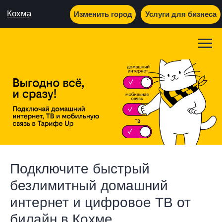
Кохма
Изменить город
Услуги для бизнеса
Подключите быстрый
безлимитный домашний
интернет и цифровое ТВ от
билайн в Кохме