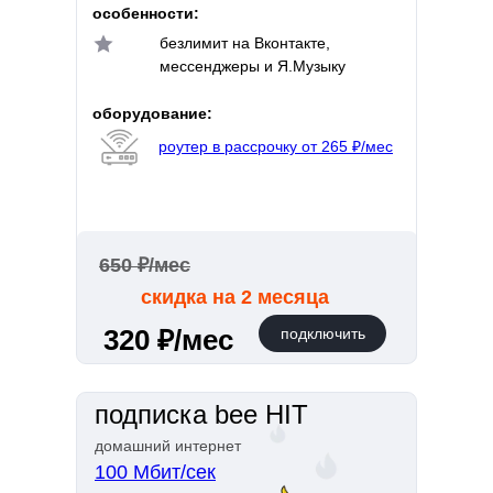
особенности:
безлимит на Вконтакте,
мессенджеры и Я.Музыку
оборудование:
роутер в рассрочку от 265 ₽/мес
650 ₽/мес
скидка на 2 месяца
320 ₽/мес
подключить
подписка bee HIT
домашний интернет
100 Мбит/сек