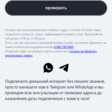
проверить
Оставьте ваш контактный номер телефона и адрес, в течение 20 минут наши
специалисты свяжутся с вами с информацией по вашему дому. Время работы
call-центра с 8:00 до 21:00 (мск).
Если у вас уже подключен домашний интернет билайн, вы можете обратиться на
линию технической поддержки билайн
8-800-700-8000
Отправляя запрос на проверку адреса, клиент дает
согласие на обработку
персональных данных
.
Подключите домашний интернет без лишних звонков,
просто напишите нам в Telegram или WhatsApp и мы
проведем всю консультацию от проверки адреса до
назначения даты подключения с вами в чате!