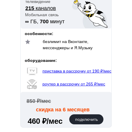
телевидение
215
каналов
Мобильная связь
∞
ГБ,
700
минут
особенности:
безлимит на Вконтакте,
мессенджеры и Я.Музыку
оборудование:
приставка в рассрочку от 190 ₽/мес
роутер в рассрочку от 265 ₽/мес
850 ₽/мес
скидка на 6 месяцев
460 ₽/мес
подключить