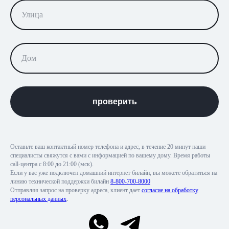
проверить
Оставьте ваш контактный номер телефона и адрес, в течение 20 минут наши
специалисты свяжутся с вами с информацией по вашему дому. Время работы
call-центра с 8:00 до 21:00 (мск).
Если у вас уже подключен домашний интернет билайн, вы можете обратиться на
линию технической поддержки билайн
8-800-700-8000
Отправляя запрос на проверку адреса, клиент дает
согласие на обработку
персональных данных
.