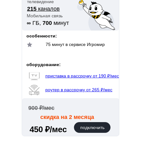
телевидение
215
каналов
Мобильная связь
∞
ГБ,
700
минут
особенности:
75 минут в сервисе Игромир
оборудование:
приставка в рассрочку от 190 ₽/мес
роутер в рассрочку от 265 ₽/мес
900 ₽/мес
скидка на 2 месяца
450 ₽/мес
подключить