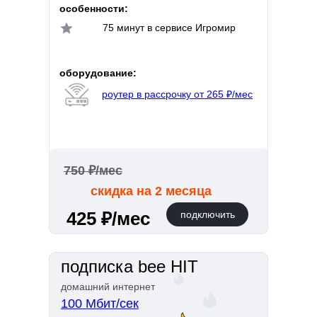
особенности:
75 минут в сервисе Игромир
оборудование:
роутер в рассрочку от 265 ₽/мес
750 ₽/мес
скидка на 2 месяца
425 ₽/мес
подключить
подписка bee HIT
домашний интернет
100 Мбит/сек