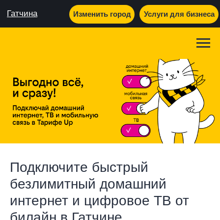
Гатчина
Изменить город
Услуги для бизнеса
Подключите быстрый
безлимитный домашний
интернет и цифровое ТВ от
билайн в Гатчине