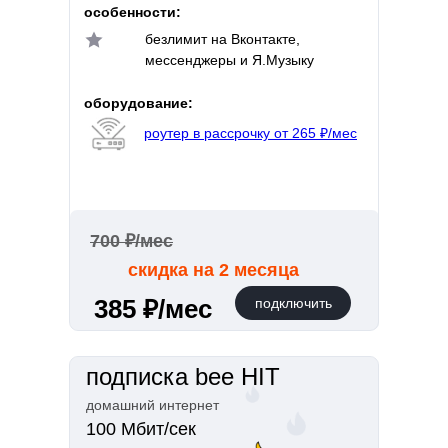
особенности:
безлимит на Вконтакте,
мессенджеры и Я.Музыку
оборудование:
роутер в рассрочку от 265 ₽/мес
700 ₽/мес
скидка на 2 месяца
385 ₽/мес
подключить
подписка bee HIT
домашний интернет
100 Мбит/сек