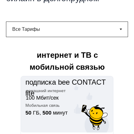
интернет и ТВ с
мобильной связью
подписка bee CONTACT
домашний интернет
lite
100 Мбит/сек
Мобильная связь
50
ГБ,
500
минут