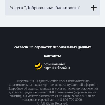
Услуга "Добровольная блокировка"
согласие на обработку персональных данных
контакты
Информация на данном сайте носит исключительно
ознакомительный характер и не является публичной офертой.
Подробнее об акциях, тарифах и услугах, условиях заключения
договора, предоставляемых ПАО Вымпелком (торговая марка
билайн), вы можете ознакомиться на сайте beeline.ru или по
телефонам горячей линии 8-800-700-8000.
© All Rights Reserved.