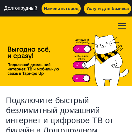
Долгопрудный
Изменить город
Услуги для бизнеса
Подключите быстрый
безлимитный домашний
интернет и цифровое ТВ от
билайн в Долгопрудном