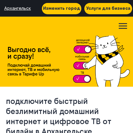
Архангельск
Изменить город
Услуги для бизнеса
подключите быстрый
безлимитный домашний
интернет и цифровое ТВ от
билайн в Архангельске