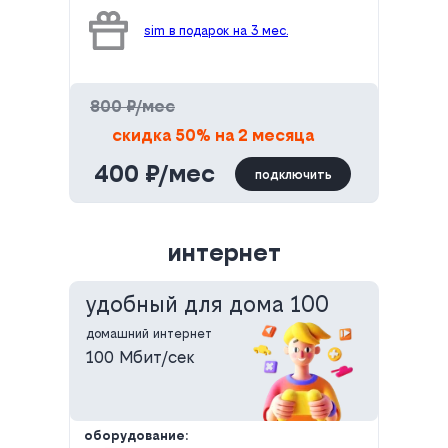
sim в подарок на 3 мес.
800 ₽/мес
скидка 50% на 2 месяца
400 ₽/мес
подключить
интернет
удобный для дома 100
домашний интернет
100 Мбит/сек
оборудование: