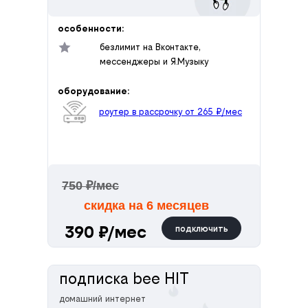
особенности:
безлимит на Вконтакте,
мессенджеры и Я.Музыку
оборудование:
роутер в рассрочку от 265 ₽/мес
750 ₽/мес
скидка на 6 месяцев
390 ₽/мес
подключить
подписка bee HIT
домашний интернет