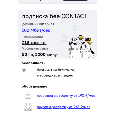
подписка bee CONTACT
домашний интернет
100 Мбит/сек
телевидение
215
каналов
Мобильная связь
50
ГБ,
1200
минут
особенности:
безлимит на Вконтакте,
мессенджеры и видео
оборудование:
приставка в рассрочку от 190 ₽/мес
роутер в рассрочку от 265 ₽/мес