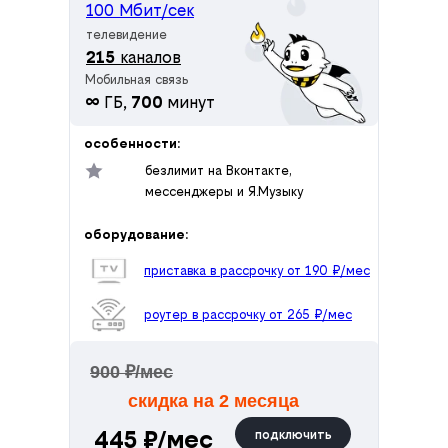
100 Мбит/сек
телевидение
215
каналов
Мобильная связь
∞
ГБ,
700
минут
особенности:
безлимит на Вконтакте,
мессенджеры и Я.Музыку
оборудование:
приставка в рассрочку от 190 ₽/мес
роутер в рассрочку от 265 ₽/мес
900 ₽/мес
скидка на 2 месяца
445 ₽/мес
подключить