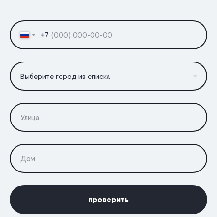
+7
проверить