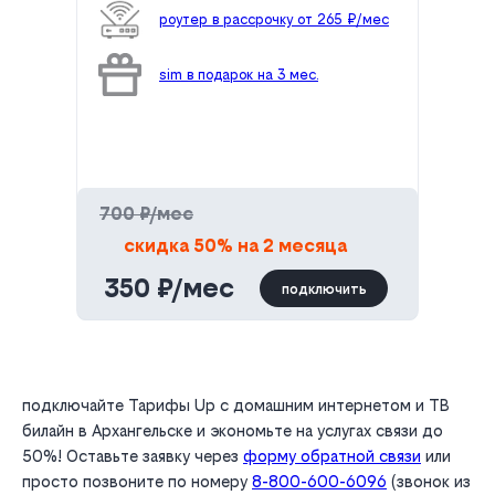
роутер в рассрочку от 265 ₽/мес
sim в подарок на 3 мес.
700 ₽/мес
скидка 50% на 2 месяца
350 ₽/мес
подключить
подключайте Тарифы Up с домашним интернетом и ТВ
билайн в Архангельске и экономьте на услугах связи до
50%! Оставьте заявку через
форму обратной связи
или
просто позвоните по номеру
8-800-600-6096
(звонок из